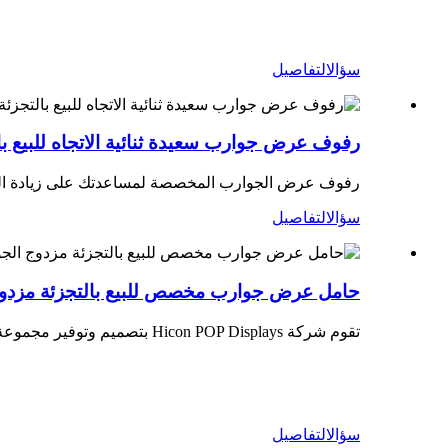
سؤال
التفاصيل
رفوف عرض جوارب سعيدة ثنائية الاتجاه للبيع ب
رفوف عرض الجوارب المخصصة لمساعدتك على زيادة الوعي 
سؤال
التفاصيل
حامل عرض جوارب مخصص للبيع بالتجزئة مزدو
تقوم شركة Hicon POP Displays بتصميم وتوفير مجموعة مثيرة من شاشات الجوارب وفقًا لاحتياجاتك بأحجام وأشكال وأرفف وتصميمات وألوان مختلفة.
سؤال
التفاصيل