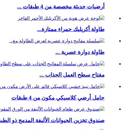
أرضيات حديثة مخصصة من 4 طبقات ...
طاولة أكريليك حمراء ممتازة...
طاولة دوارة عصرية ...
مفتاح سطح العمل الجذاب ...
حامل أرضي كلاسيكي مكون من 4 طبقات
صندوق تخزين الحيوانات الأليفة المدمج ذو الطبق