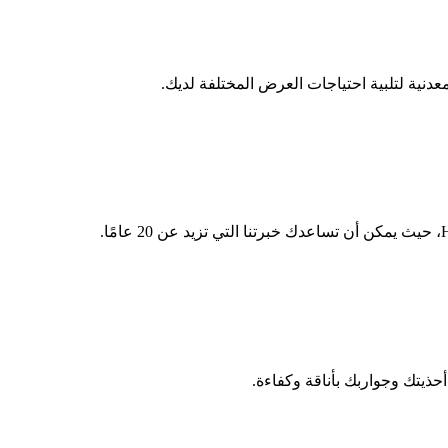
يتك وجواربك بأناقة وكفاءة.