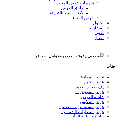
تجهيزات عرض المتاجر
ملحق العرض
لافتات البيع بالتجزئة
عرض البطاقة
الحلول
المشاريع
مدونة
اتصال
فئات
عرض البطاقة
عرض الجوارب
رف صنارة الصيد
عرض المجوهرات
شاشة العرض
عرض الملابس
عرض مستحضرات التجميل
عرض النظارات الشمسية
شاشة سماعة الرأس