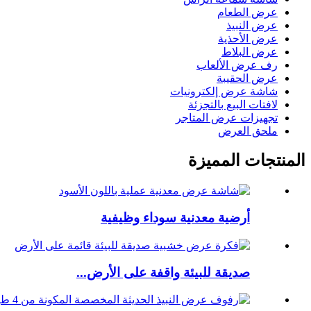
عرض الطعام
عرض النبيذ
عرض الأحذية
عرض البلاط
رف عرض الألعاب
عرض الحقيبة
شاشة عرض إلكترونيات
لافتات البيع بالتجزئة
تجهيزات عرض المتاجر
ملحق العرض
المنتجات المميزة
أرضية معدنية سوداء وظيفية
صديقة للبيئة واقفة على الأرض...