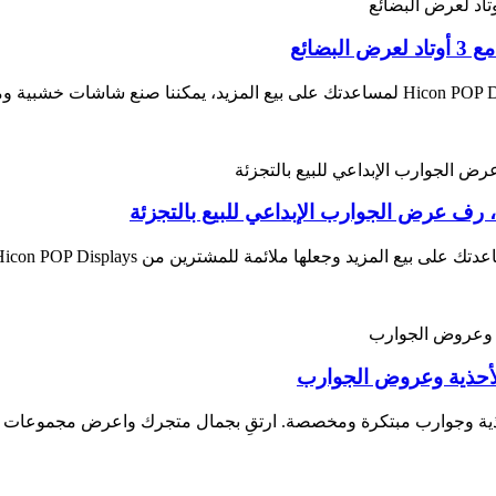
ائع
ف عرض الجوارب الإبداعي للبيع بالتجزئة
ترين من Hicon POP Displays، حيث يمكن أن تساعدك خبرتنا التي تزيد عن 20 عامًا.
أحذية وعروض الجوارب
ذية وجوارب مبتكرة ومخصصة. ارتقِ بجمال متجرك واعرض مجموعات أحذ