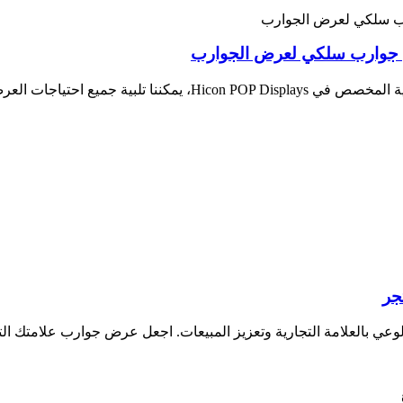
ل جوارب سلكي لعرض الجوارب
جر
لتجارية وتعزيز المبيعات. اجعل عرض جوارب علامتك التجارية متاحًا في isplays