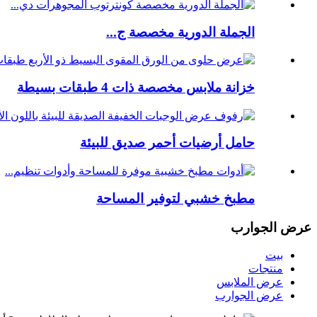
الجملة الدورية مخصصة ج...
خزانة ملابس مخصصة ذات 4 طبقات بسيطة
حامل أرضيات أحمر صديق للبيئة
مطبخ خشبي لتوفير المساحة
عرض الجوارب
بيت
منتجات
عرض الملابس
عرض الجوارب