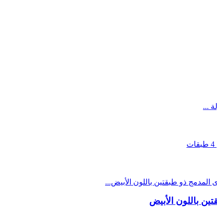
تين باللون الأبيض