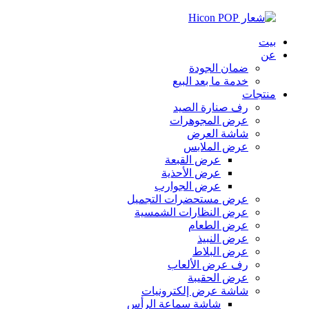
بيت
عن
ضمان الجودة
خدمة ما بعد البيع
منتجات
رف صنارة الصيد
عرض المجوهرات
شاشة العرض
عرض الملابس
عرض القبعة
عرض الأحذية
عرض الجوارب
عرض مستحضرات التجميل
عرض النظارات الشمسية
عرض الطعام
عرض النبيذ
عرض البلاط
رف عرض الألعاب
عرض الحقيبة
شاشة عرض إلكترونيات
شاشة سماعة الرأس