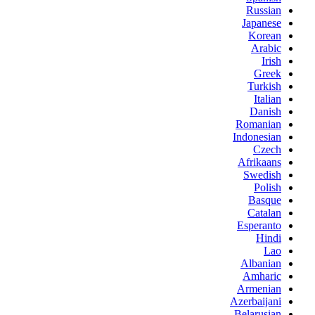
Russian
Japanese
Korean
Arabic
Irish
Greek
Turkish
Italian
Danish
Romanian
Indonesian
Czech
Afrikaans
Swedish
Polish
Basque
Catalan
Esperanto
Hindi
Lao
Albanian
Amharic
Armenian
Azerbaijani
Belarusian