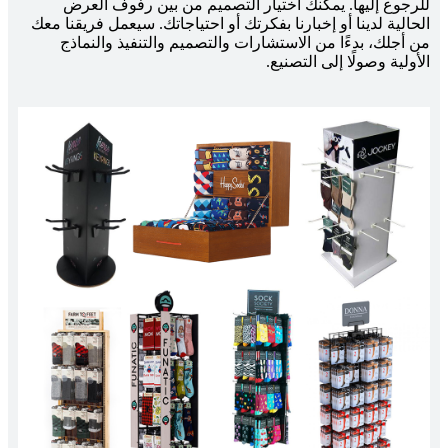
للرجوع إليها. يمكنك اختيار التصميم من بين رفوف العرض
الحالية لدينا أو إخبارنا بفكرتك أو احتياجاتك. سيعمل فريقنا معك
من أجلك، بدءًا من الاستشارات والتصميم والتنفيذ والنماذج
الأولية وصولًا إلى التصنيع.