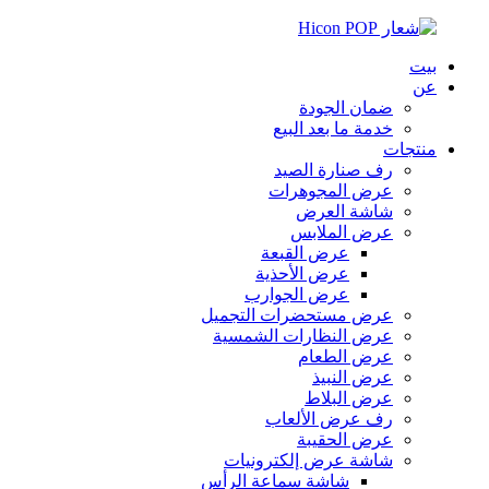
بيت
عن
ضمان الجودة
خدمة ما بعد البيع
منتجات
رف صنارة الصيد
عرض المجوهرات
شاشة العرض
عرض الملابس
عرض القبعة
عرض الأحذية
عرض الجوارب
عرض مستحضرات التجميل
عرض النظارات الشمسية
عرض الطعام
عرض النبيذ
عرض البلاط
رف عرض الألعاب
عرض الحقيبة
شاشة عرض إلكترونيات
شاشة سماعة الرأس