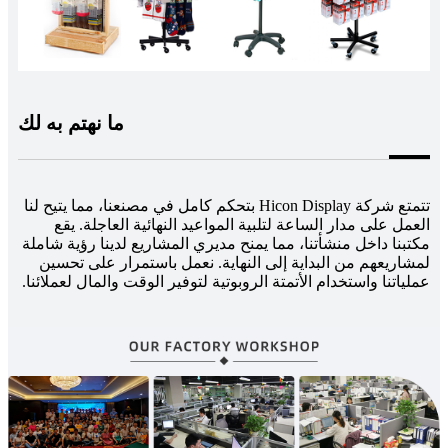
ما نهتم به لك
تتمتع شركة Hicon Display بتحكم كامل في مصنعنا، مما يتيح لنا
العمل على مدار الساعة لتلبية المواعيد النهائية العاجلة. يقع
مكتبنا داخل منشأتنا، مما يمنح مديري المشاريع لدينا رؤية شاملة
لمشاريعهم من البداية إلى النهاية. نعمل باستمرار على تحسين
عملياتنا واستخدام الأتمتة الروبوتية لتوفير الوقت والمال لعملائنا.