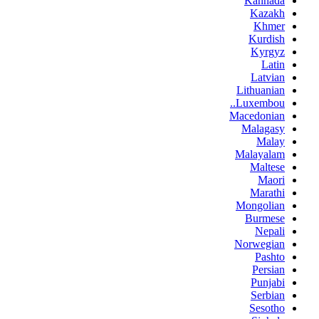
Kannada
Kazakh
Khmer
Kurdish
Kyrgyz
Latin
Latvian
Lithuanian
Luxembou..
Macedonian
Malagasy
Malay
Malayalam
Maltese
Maori
Marathi
Mongolian
Burmese
Nepali
Norwegian
Pashto
Persian
Punjabi
Serbian
Sesotho