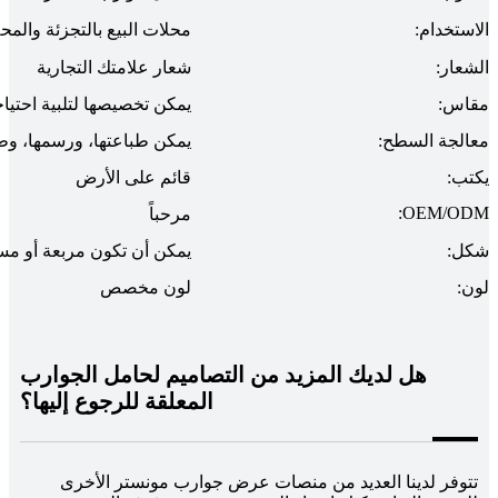
الاستخدام:
محلات البيع بالتجزئة والمحل
الشعار:
شعار علامتك التجارية
مقاس:
يمكن تخصيصها لتلبية احتيا
معالجة السطح:
يمكن طباعتها، ورسمها، وط
يكتب:
قائم على الأرض
OEM/ODM:
مرحباً
شكل:
يمكن أن تكون مربعة أو مست
لون:
لون مخصص
هل لديك المزيد من التصاميم لحامل الجوارب
المعلقة للرجوع إليها؟
تتوفر لدينا العديد من منصات عرض جوارب مونستر الأخرى