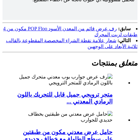
سابق:
رف عرض قائم من المعدن الأسود POP Floo مكون من 4
طبقات لزيت المحرك
التالي:
شعار علامة نقطة الشراء المخصصة المقطوعة بالقالب
ثلاثية الأبعاد على الوجهين
متعلق ب
منتجات
متجر ترويجي جميل قابل للتحريك باللون
الرمادي المعدني ...
حامل عرض معدني مكون من طبقتين
على سطح الطاولة مع خطاف حديدي...