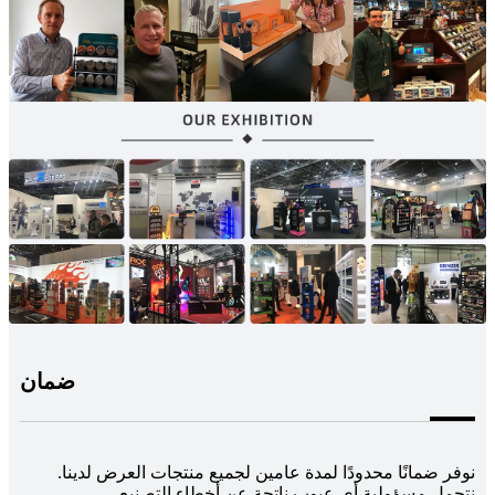
ضمان
نوفر ضمانًا محدودًا لمدة عامين لجميع منتجات العرض لدينا.
نتحمل مسؤولية أي عيوب ناتجة عن أخطاء التصنيع.