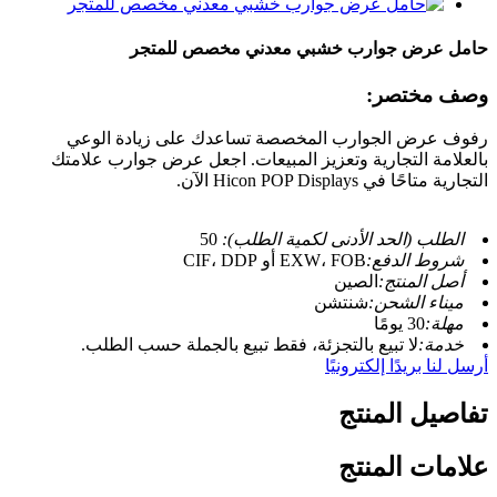
حامل عرض جوارب خشبي معدني مخصص للمتجر
وصف مختصر:
رفوف عرض الجوارب المخصصة تساعدك على زيادة الوعي
بالعلامة التجارية وتعزيز المبيعات. اجعل عرض جوارب علامتك
التجارية متاحًا في Hicon POP Displays الآن.
الطلب (الحد الأدنى لكمية الطلب):
50
شروط الدفع:
EXW، FOB أو CIF، DDP
أصل المنتج:
الصين
ميناء الشحن:
شنتشن
مهلة:
30 يومًا
خدمة:
لا تبيع بالتجزئة، فقط تبيع بالجملة حسب الطلب.
أرسل لنا بريدًا إلكترونيًا
تفاصيل المنتج
علامات المنتج