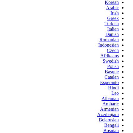
Korean
Arabic
Irish
Greek
Turkish
Italian
Danish
Romanian
Indonesian
Czech
Afrikaans
Swedish
Polish
Basque
Catalan
Esperanto
Hindi
Lao
Albanian
Amharic
Armenian
Azerbaijani
Belarusian
Bengali
Bosnian