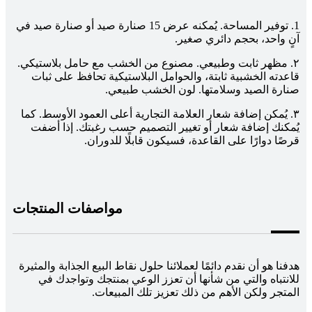
1. توفير المساحة. يُمكنه عرض 15 صنارة صيد أو صنارة صيد في
آنٍ واحد، بحجم دائري صغير.
٢. مظهر ثابت وطبيعي. مصنوع من الخشب مع حامل بلاستيكي.
قاعدته الخشبية ثابتة، والحوامل البلاستيكية تحافظ على ثبات
صنارة الصيد وسلامتها. لون الخشب طبيعي.
٣. يُمكن إضافة شعار العلامة التجارية أعلى العمود الأوسط. كما
يُمكنك إضافة شعار أو تغيير التصميم حسب رغبتك. إذا أضفت
قرصًا دوارًا على القاعدة، فسيكون قابلًا للدوران.
مواصفات المنتجات
هدفنا هو أن نقدم دائمًا لعملائنا حلول نقاط البيع الجذابة والمثيرة
للانتباه والتي من شأنها أن تعزز الوعي بمنتجك وتواجدك في
المتجر ولكن الأهم من ذلك تعزيز تلك المبيعات.