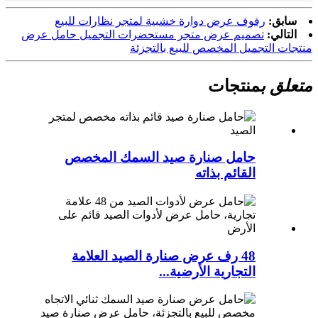
سابق:
رفوف عرض دوارة خشبية لمتجر نظارات للبيع
التالي:
تصميم عرض متجر مستحضرات التجميل حامل عرض
منتجات التجميل المخصص للبيع بالتجزئة
متعلق ب
منتجات
حامل صنارة صيد السمك المخصص
القائم بذاته
48 رف عرض صنارة الصيد العلامة
التجارية الأرضية...