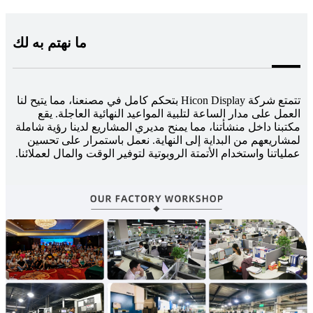
ما نهتم به لك
تتمتع شركة Hicon Display بتحكم كامل في مصنعنا، مما يتيح لنا
العمل على مدار الساعة لتلبية المواعيد النهائية العاجلة. يقع
مكتبنا داخل منشأتنا، مما يمنح مديري المشاريع لدينا رؤية شاملة
لمشاريعهم من البداية إلى النهاية. نعمل باستمرار على تحسين
عملياتنا واستخدام الأتمتة الروبوتية لتوفير الوقت والمال لعملائنا.