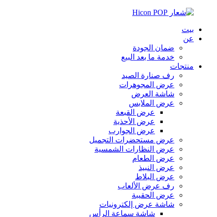
بيت
عن
ضمان الجودة
خدمة ما بعد البيع
منتجات
رف صنارة الصيد
عرض المجوهرات
شاشة العرض
عرض الملابس
عرض القبعة
عرض الأحذية
عرض الجوارب
عرض مستحضرات التجميل
عرض النظارات الشمسية
عرض الطعام
عرض النبيذ
عرض البلاط
رف عرض الألعاب
عرض الحقيبة
شاشة عرض إلكترونيات
شاشة سماعة الرأس