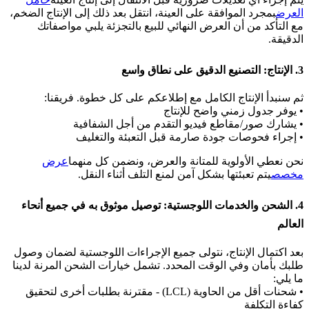
العرض
بمجرد الموافقة على العينة، انتقل بعد ذلك إلى الإنتاج الضخم،
مع التأكد من أن العرض النهائي للبيع بالتجزئة يلبي مواصفاتك
الدقيقة.
3. الإنتاج: التصنيع الدقيق على نطاق واسع
ثم سنبدأ الإنتاج الكامل مع إطلاعكم على كل خطوة. فريقنا:
• يوفر جدول زمني واضح للإنتاج
• يشارك صور/مقاطع فيديو التقدم من أجل الشفافية
• إجراء فحوصات جودة صارمة قبل التعبئة والتغليف
نحن نعطي الأولوية للمتانة والعرض، ونضمن كل منهما
عرض
مخصص
يتم تعبئتها بشكل آمن لمنع التلف أثناء النقل.
4. الشحن والخدمات اللوجستية: توصيل موثوق به في جميع أنحاء
العالم
بعد اكتمال الإنتاج، نتولى جميع الإجراءات اللوجستية لضمان وصول
طلبك بأمان وفي الوقت المحدد. تشمل خيارات الشحن المرنة لدينا
ما يلي:
• شحنات أقل من الحاوية (LCL) - مقترنة بطلبات أخرى لتحقيق
كفاءة التكلفة