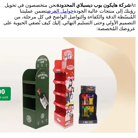
At
شركة هايكون بوب ديسبلاي المحدودة
نحن متخصصون في تحويل
رؤيتك إلى منتجات عالية الجودة
حوامل العرض
تضمن عمليتنا
المُبسّطة الدقة والكفاءة والتواصل الواضح في كل مرحلة، من
التصميم الأولي وحتى التسليم النهائي. إليك كيف نُضفي الحيوية على
عروضك المُخصصة: