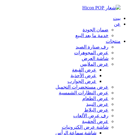
بيت
عن
ضمان الجودة
خدمة ما بعد البيع
منتجات
رف صنارة الصيد
عرض المجوهرات
شاشة العرض
عرض الملابس
عرض القبعة
عرض الأحذية
عرض الجوارب
عرض مستحضرات التجميل
عرض النظارات الشمسية
عرض الطعام
عرض النبيذ
عرض البلاط
رف عرض الألعاب
عرض الحقيبة
شاشة عرض إلكترونيات
شاشة سماعة الرأس