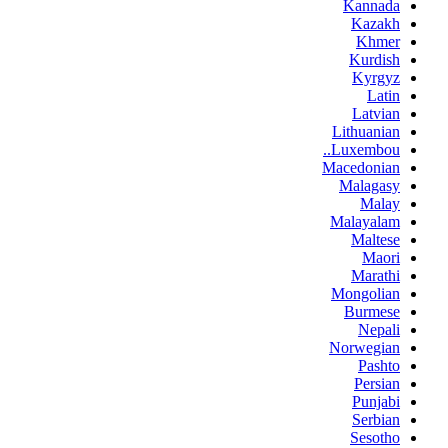
Kannada
Kazakh
Khmer
Kurdish
Kyrgyz
Latin
Latvian
Lithuanian
Luxembou..
Macedonian
Malagasy
Malay
Malayalam
Maltese
Maori
Marathi
Mongolian
Burmese
Nepali
Norwegian
Pashto
Persian
Punjabi
Serbian
Sesotho