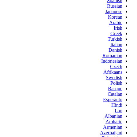
Spanish
Russian
Japanese
Korean
Arabic
Irish
Greek
Turkish
Italian
Danish
Romanian
Indonesian
Czech
Afrikaans
Swedish
Polish
Basque
Catalan
Esperanto
Hindi
Lao
Albanian
Amharic
Armenian
Azerbaijani