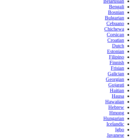
Belarusian
Bengali
Bosnian
Bulgarian
Cebuano
Chichewa
Corsican
Croatian
Dutch
Estonian
Filipino
Finnish
Frisian
Galician
Georgian
Gujarati
Haitian
Hausa
Hawaiian
Hebrew
Hmong
Hungarian
Icelandic
Igbo
Javanese