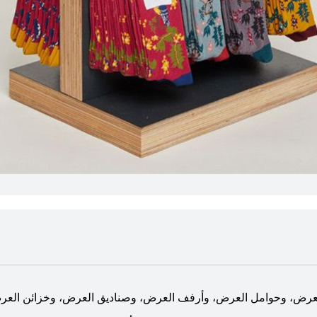
 العرض، وحوامل العرض، وأرفف العرض، وصناديق العرض، وخزائن الع