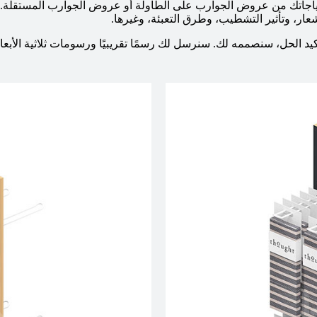
جاتك من عروض الجوارب على الطاولة أو عروض الجوارب المستقلة. ك
عار، وتأثير التشطيب، وطرق التعبئة، وغيرها.
يد الحل، سنصممه لك. سنرسل لك رسمًا تقريبيًا ورسومات ثلاثية الأبعاد