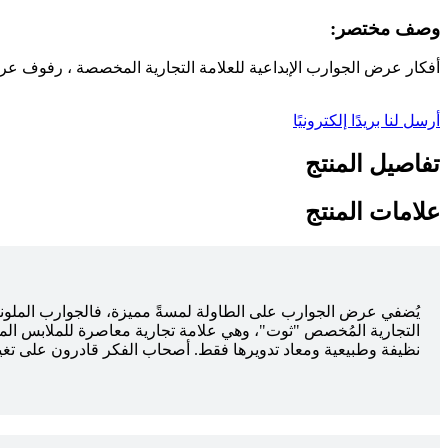
وصف مختصر:
أفكار عرض الجوارب الإبداعية للعلامة التجارية المخصصة ، رفوف 
أرسل لنا بريدًا إلكترونيًا
تفاصيل المنتج
علامات المنتج
يُضفي عرض الجوارب على الطاولة لمسةً مميزة، فالجوارب الملونة ال
التجارية المُخصص "ثوت"، وهي علامة تجارية معاصرة للملابس المس
نظيفة وطبيعية ومعاد تدويرها فقط. أصحاب الفكر قادرون على تغيير