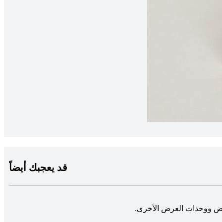
قد يعجبك أيضاً
رض ووحدات العرض الأخرى.