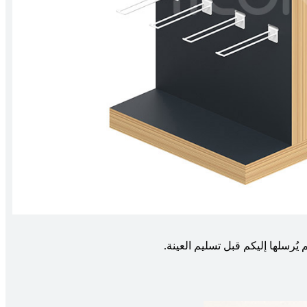
 يُرسلها إليكم قبل تسليم العينة.