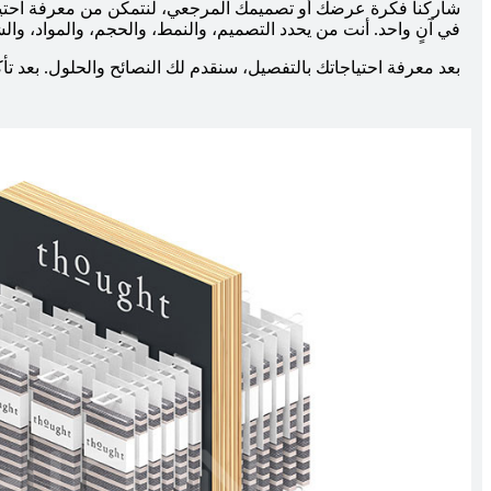
شاركنا فكرة عرضك أو تصميمك المرجعي، لنتمكن من معرفة احتيا
في آنٍ واحد. أنت من يحدد التصميم، والنمط، والحجم، والمواد، والش
بعد معرفة احتياجاتك بالتفصيل، سنقدم لك النصائح والحلول. بعد تأك