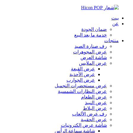
بيت
عن
ضمان الجودة
خدمة ما بعد البيع
منتجات
رف صنارة الصيد
عرض المجوهرات
شاشة العرض
عرض الملابس
عرض القبعة
عرض الأحذية
عرض الجوارب
عرض مستحضرات التجميل
عرض النظارات الشمسية
عرض الطعام
عرض النبيذ
عرض البلاط
رف عرض الألعاب
عرض الحقيبة
شاشة عرض إلكترونيات
شاشة سماعة الرأس