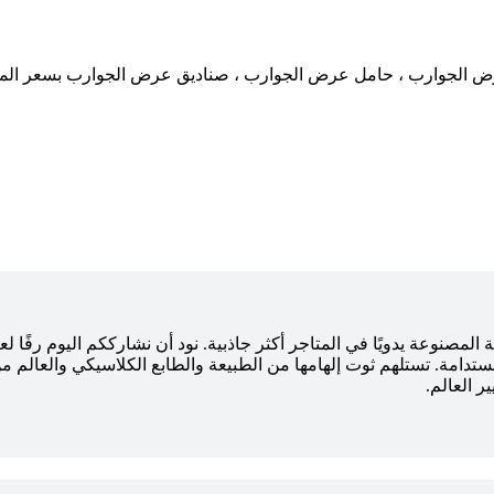
عرض الجوارب ، حامل عرض الجوارب ، صناديق عرض الجوارب بسعر الم
مصنوعة يدويًا في المتاجر أكثر جاذبية. نود أن نشارككم اليوم رفًا لع
تدامة. تستلهم ثوت إلهامها من الطبيعة والطابع الكلاسيكي والعالم م
 العالم.