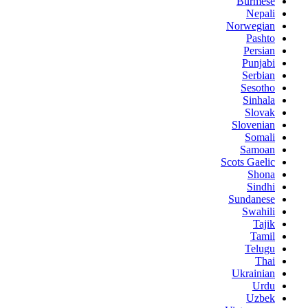
Burmese
Nepali
Norwegian
Pashto
Persian
Punjabi
Serbian
Sesotho
Sinhala
Slovak
Slovenian
Somali
Samoan
Scots Gaelic
Shona
Sindhi
Sundanese
Swahili
Tajik
Tamil
Telugu
Thai
Ukrainian
Urdu
Uzbek