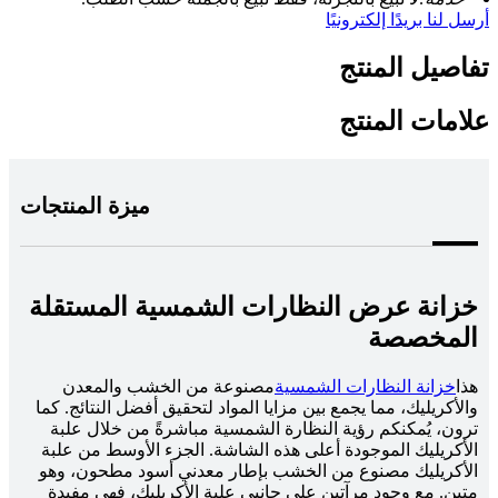
أرسل لنا بريدًا إلكترونيًا
تفاصيل المنتج
علامات المنتج
ميزة المنتجات
خزانة عرض النظارات الشمسية المستقلة
المخصصة
هذا
خزانة النظارات الشمسية
مصنوعة من الخشب والمعدن
والأكريليك، مما يجمع بين مزايا المواد لتحقيق أفضل النتائج. كما
ترون، يُمكنكم رؤية النظارة الشمسية مباشرةً من خلال علبة
الأكريليك الموجودة أعلى هذه الشاشة. الجزء الأوسط من علبة
الأكريليك مصنوع من الخشب بإطار معدني أسود مطحون، وهو
متين. مع وجود مرآتين على جانبي علبة الأكريليك، فهي مفيدة