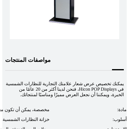
مواصفات المنتجات
يمكنك تخصيص عرض شعار علامتك التجارية للنظارات الشمسية
في Hicon POP Displays، فنحن لدينا أكثر من 20 عامًا من
الخبرة، ويمكننا أن نجعل العرض مميزًا ومناسبًا لمنتجاتك.
مادة:
مخصصة، يمكن أن تكون معد
أسلوب:
خزانة النظارات الشمسية