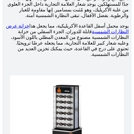
جدًا للمستهلكين. يوجد شعار العلامة التجارية داخل الجزء العلوي
من علبة الأكريليك، وهو مُثبت بمسامير. إنها مقاومة للغبار
والرطوبة. بفضل الأقفال، تبقى النظارة الشمسية آمنة.
يوجد محمل أسفل القاعدة الأكريليكية، مما يجعل هذا
خزانة عرض
النظارات الشمسية
قابلة للدوران. الجزء السفلي من خزانة
النظارات الشمسية مصنوع من المعدن المطلي باللون الأسود،
وعليه شعار كبير للعلامة التجارية، مما يجعله عرضًا ترويجيًا.
تحتوي على درج في القاعدة، حيث يمكنك تخزين العديد من
النظارات الشمسية.