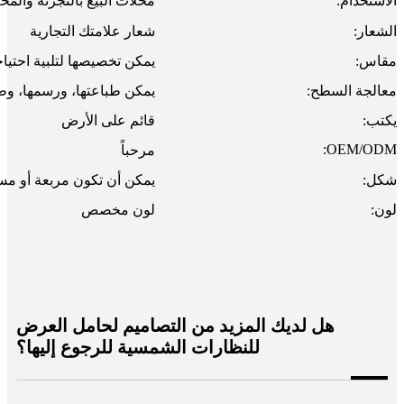
الاستخدام:
محلات البيع بالتجزئة والمحل
الشعار:
شعار علامتك التجارية
مقاس:
يمكن تخصيصها لتلبية احتيا
معالجة السطح:
يمكن طباعتها، ورسمها، وط
يكتب:
قائم على الأرض
OEM/ODM:
مرحباً
شكل:
يمكن أن تكون مربعة أو مست
لون:
لون مخصص
هل لديك المزيد من التصاميم لحامل العرض
للنظارات الشمسية للرجوع إليها؟