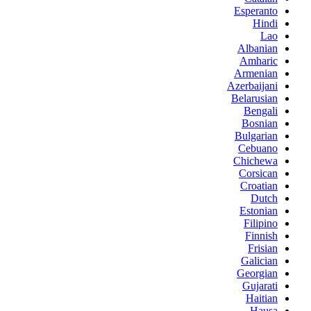
Esperanto
Hindi
Lao
Albanian
Amharic
Armenian
Azerbaijani
Belarusian
Bengali
Bosnian
Bulgarian
Cebuano
Chichewa
Corsican
Croatian
Dutch
Estonian
Filipino
Finnish
Frisian
Galician
Georgian
Gujarati
Haitian
Hausa