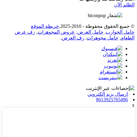
الظلم الآن
© جميع الحقوق محفوظة - 2010-2025.
خريطة الموقع
حامل الجوارب
,
حامل العرض
,
عروض المجوهرات
,
رف عرض
الطعام
,
حامل مجوهرات
,
رف العرض
,
إرسال بريد إلكتروني
8613925765496
x