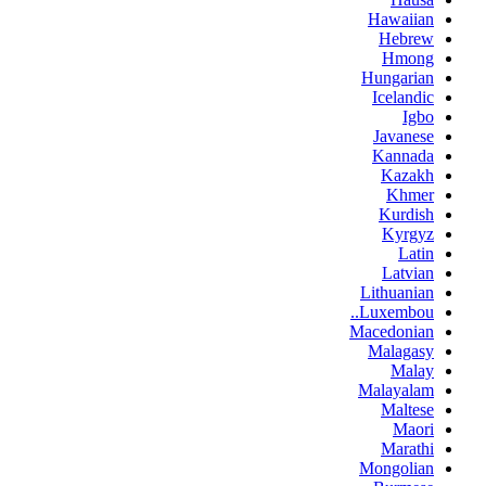
Hawaiian
Hebrew
Hmong
Hungarian
Icelandic
Igbo
Javanese
Kannada
Kazakh
Khmer
Kurdish
Kyrgyz
Latin
Latvian
Lithuanian
Luxembou..
Macedonian
Malagasy
Malay
Malayalam
Maltese
Maori
Marathi
Mongolian