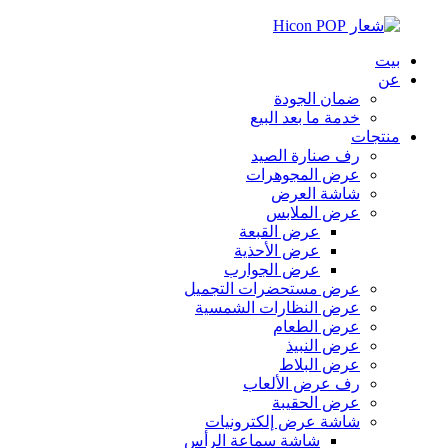
بيت
عن
ضمان الجودة
خدمة ما بعد البيع
منتجات
رف صنارة الصيد
عرض المجوهرات
شاشة العرض
عرض الملابس
عرض القبعة
عرض الأحذية
عرض الجوارب
عرض مستحضرات التجميل
عرض النظارات الشمسية
عرض الطعام
عرض النبيذ
عرض البلاط
رف عرض الألعاب
عرض الحقيبة
شاشة عرض إلكترونيات
شاشة سماعة الرأس