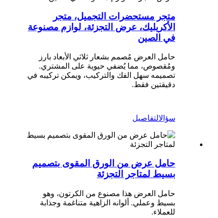
متجر مستحضرات التجميل، متجر
الأكريليك، عرض التجزئة، لوازم مصنوعة
في الصين
حامل العرض مُصمم بشعار ثلاثي الأبعاد بارز
ومُقصوص، مما يُضفي حيوية على المشتري.
تصميمه سهل الفك والتركيب، ويمكن تركيبه في
دقيقتين فقط.
سؤال
التفاصيل
حامل عرض من الورق المقوى بتصميم
بسيط لمتاجر التجزئة
حامل العرض هذا مصنوع من الكرتون، وهو
بسيط وعملي. ألوانه الزاهية متناغمة وجذابة
للعملاء.