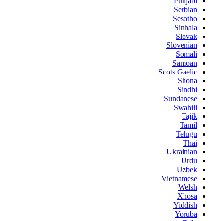
Punjabi
Serbian
Sesotho
Sinhala
Slovak
Slovenian
Somali
Samoan
Scots Gaelic
Shona
Sindhi
Sundanese
Swahili
Tajik
Tamil
Telugu
Thai
Ukrainian
Urdu
Uzbek
Vietnamese
Welsh
Xhosa
Yiddish
Yoruba