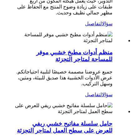
التدوير، حيث يعمل هيكله المكون من أربع
طبقات على زيادة وضوح المنتج مع الحفاظ على
مظهر جمالي نظيف وحديث.
سؤال
التفاصيل
منظم أدوات مطبخ خشبي موفر
للمساحة لمتاجر التجزئة
جميع عروضنا مصممة خصيصًا لتلبية احتياجاتكم.
عرض الأدوات الخشبية هذا صديق للبيئة، ومتين،
وسهل التركيب.
سؤال
التفاصيل
حامل سلسلة مفاتيح خشبي ريفي
للعرض على سطح العمل لمتاجر التجزئة