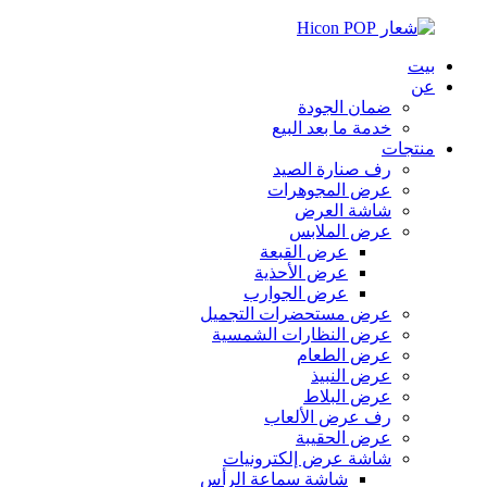
بيت
عن
ضمان الجودة
خدمة ما بعد البيع
منتجات
رف صنارة الصيد
عرض المجوهرات
شاشة العرض
عرض الملابس
عرض القبعة
عرض الأحذية
عرض الجوارب
عرض مستحضرات التجميل
عرض النظارات الشمسية
عرض الطعام
عرض النبيذ
عرض البلاط
رف عرض الألعاب
عرض الحقيبة
شاشة عرض إلكترونيات
شاشة سماعة الرأس