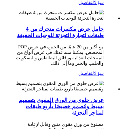
سؤال
التفاصيل
حامل عرض مكسرات متحرك من 4
طبقات لتجارة التجزئة للوجبات الخفيفة
مع أكثر من 20 عامًا من الخبرة في عرض POP
المخصص، يمكننا مساعدتك في عرض أنواع من
المنتجات الغذائية ورقائق البطاطس والبسكويت
والحليب والخبز وما إلى ذلك.
سؤال
التفاصيل
عرض حلوى من الورق المقوى بتصميم
بسيط ومُصمم خصيصًا بأربع طبقات
لمتاجر التجزئة
مصنوع من ورق مقوى متين وقابل لإعادة