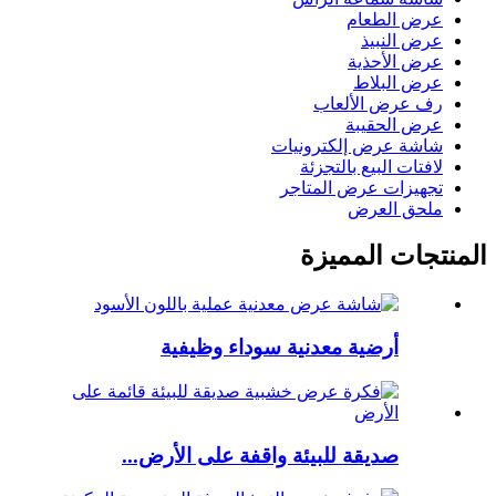
عرض الطعام
عرض النبيذ
عرض الأحذية
عرض البلاط
رف عرض الألعاب
عرض الحقيبة
شاشة عرض إلكترونيات
لافتات البيع بالتجزئة
تجهيزات عرض المتاجر
ملحق العرض
المنتجات المميزة
أرضية معدنية سوداء وظيفية
صديقة للبيئة واقفة على الأرض...