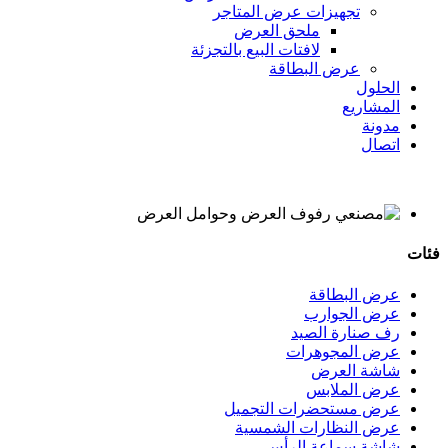
تجهيزات عرض المتاجر
ملحق العرض
لافتات البيع بالتجزئة
عرض البطاقة
الحلول
المشاريع
مدونة
اتصال
فئات
عرض البطاقة
عرض الجوارب
رف صنارة الصيد
عرض المجوهرات
شاشة العرض
عرض الملابس
عرض مستحضرات التجميل
عرض النظارات الشمسية
شاشة سماعة الرأس