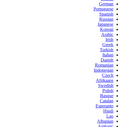
German
Portuguese
Spanish
Russian
Japanese
Korean
Arabic
Irish
Greek
Turkish
Italian
Danish
Romanian
Indonesian
Czech
Afrikaans
Swedish
Polish
Basque
Catalan
Esperanto
Hindi
Lao
Albanian
Amharic