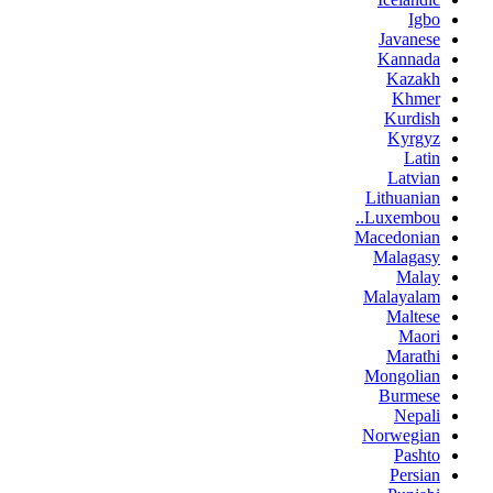
Igbo
Javanese
Kannada
Kazakh
Khmer
Kurdish
Kyrgyz
Latin
Latvian
Lithuanian
Luxembou..
Macedonian
Malagasy
Malay
Malayalam
Maltese
Maori
Marathi
Mongolian
Burmese
Nepali
Norwegian
Pashto
Persian