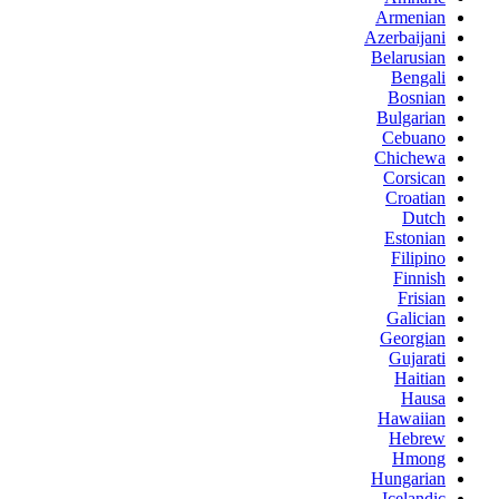
Armenian
Azerbaijani
Belarusian
Bengali
Bosnian
Bulgarian
Cebuano
Chichewa
Corsican
Croatian
Dutch
Estonian
Filipino
Finnish
Frisian
Galician
Georgian
Gujarati
Haitian
Hausa
Hawaiian
Hebrew
Hmong
Hungarian
Icelandic