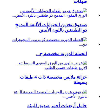
طبقات
صندوق تخزين الحيوانات الأليفة المدمج
ذو الطبقتين باللون الأبيض
الجملة الدورية مخصصة ج...
خزانة ملابس مخصصة ذات 4 طبقات
بسيطة
حامل أرضيات أحمر صديق للبيئة