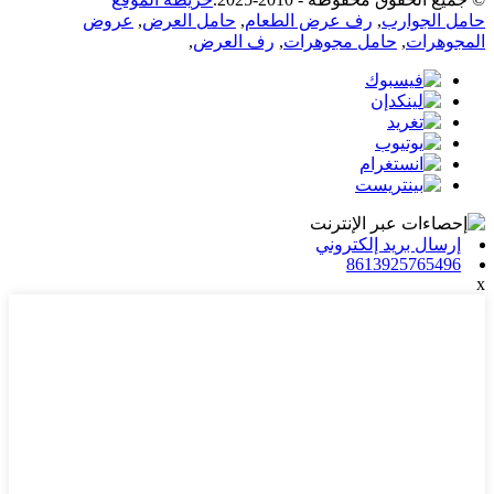
حامل الجوارب
,
رف عرض الطعام
,
حامل العرض
,
عروض
المجوهرات
,
حامل مجوهرات
,
رف العرض
,
إرسال بريد إلكتروني
8613925765496
x