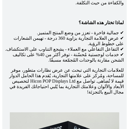
والكفاءة من حيث التكلفة.
لماذا تختار هذه الشاشة؟
✔ جمالية فاخرة - تعزز من وضع المنتج المتميز.
✔ عرض العلامة التجارية بزاوية 360 درجة - تهيمن الشعارات
على خطوط الرؤية.
✔ التفاعل التفاعلي مع العملاء - يشجع التناوب على الاستكشاف.
✔ خدمات لوجستية مُحسّنة - توفر أكثر من 40% على تكاليف
الشحن مقارنة بالوحدات المُجمّعة مسبقًا.
للعلامات التجارية التي تبحث عن عرض نظارات متطور، موفر
للمساحة، ومُركز على علامتها التجارية، يُقدم هذا الحامل الدوار
قيمة لا تُضاهى. تواصل مع Hicon POP Displays Ltd لتخصيص
الأبعاد والألوان وعلامتك التجارية بما يُلبي احتياجاتك الفريدة في
مجال البيع بالتجزئة!