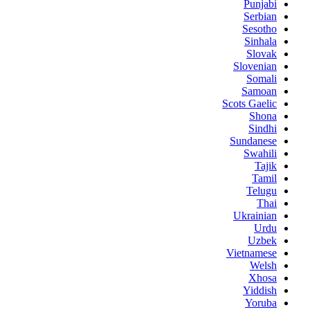
Punjabi
Serbian
Sesotho
Sinhala
Slovak
Slovenian
Somali
Samoan
Scots Gaelic
Shona
Sindhi
Sundanese
Swahili
Tajik
Tamil
Telugu
Thai
Ukrainian
Urdu
Uzbek
Vietnamese
Welsh
Xhosa
Yiddish
Yoruba