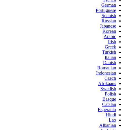
German
Portuguese
Spanish
Russian
Japanese
Korean
Arabic
Irish
Greek
Turkish
Italian
Danish
Romanian
Indonesian
Czech
Afrikaans
Swedish
Polish
Basque
Catalan
Esperanto
Hindi
Lao
Albanian