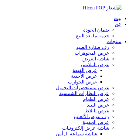
بيت
عن
ضمان الجودة
خدمة ما بعد البيع
منتجات
رف صنارة الصيد
عرض المجوهرات
شاشة العرض
عرض الملابس
عرض القبعة
عرض الأحذية
عرض الجوارب
عرض مستحضرات التجميل
عرض النظارات الشمسية
عرض الطعام
عرض النبيذ
عرض البلاط
رف عرض الألعاب
عرض الحقيبة
شاشة عرض إلكترونيات
شاشة سماعة الرأس