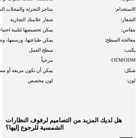
الاستخدام:
متاجر التجزئة والمحلات التج
الشعار:
شعار علامتك التجارية
مقاس:
يمكن تخصيصها لتلبية احتيا
معالجة السطح:
يمكن طباعتها، ورسمها، وط
يكتب:
سطح العمل
OEM/ODM:
مرحباً
شكل:
يمكن أن تكون مربعة أو مست
لون:
لون مخصص
هل لديك المزيد من التصاميم لرفوف النظارات
الشمسية للرجوع إليها؟