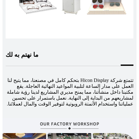
ما نهتم به لك
تتمتع شركة Hicon Display بتحكم كامل في مصنعنا، مما يتيح لنا
العمل على مدار الساعة لتلبية المواعيد النهائية العاجلة. يقع
مكتبنا داخل منشأتنا، مما يمنح مديري المشاريع لدينا رؤية شاملة
لمشاريعهم من البداية إلى النهاية. نعمل باستمرار على تحسين
عملياتنا واستخدام الأتمتة الروبوتية لتوفير الوقت والمال لعملائنا.