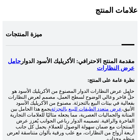
علامات المنتج
ميزة المنتجات
مقدمة المنتج الاحترافي: الأكريليك الأسود الدوار
حامل
عرض النظارات
نظرة عامة على المنتج:
حامل عرض النظارات الدوار المصنوع من الأكريليك الأسود هو
حلٌّ فاخر وعالي الوضوح لسطح العمل، مصمم لعرض النظارات
بفعالية في بيئات البيع بالتجزئة. مصنوع من الأكريليك الأسود
الأنيق،
عرض متعدد الطبقات للبيع بالتجزئة
يجمع هذا الحامل بين
المتانة والجماليات العصرية، مما يجعله مثاليًا للعلامات التجارية
الفاخرة والراقية. تصميمه الدوار رباعي الجوانب يُعزز عرض
المنتجات مع ضمان سهولة الوصول للعملاء. يحمل كل جانب
أربعة أزواج من النظارات، مع علب ورقية بألوان متناسقة لعرض
منظم وجذاب.