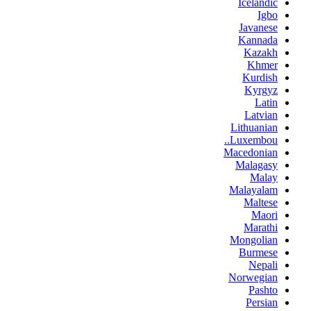
Icelandic
Igbo
Javanese
Kannada
Kazakh
Khmer
Kurdish
Kyrgyz
Latin
Latvian
Lithuanian
Luxembou..
Macedonian
Malagasy
Malay
Malayalam
Maltese
Maori
Marathi
Mongolian
Burmese
Nepali
Norwegian
Pashto
Persian