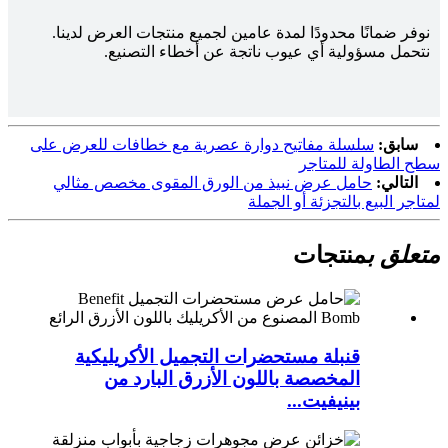
نوفر ضمانًا محدودًا لمدة عامين لجميع منتجات العرض لدينا.
نتحمل مسؤولية أي عيوب ناتجة عن أخطاء التصنيع.
سابق:
سلسلة مفاتيح دوارة عصرية مع خطافات للعرض على
سطح الطاولة للمتاجر
التالي:
حامل عرض نبيذ من الورق المقوى مخصص مثالي
لمتاجر البيع بالتجزئة أو الجملة
متعلق ب
منتجات
قنبلة مستحضرات التجميل الأكريليكية
المخصصة باللون الأزرق البارد من
بينيفيت...