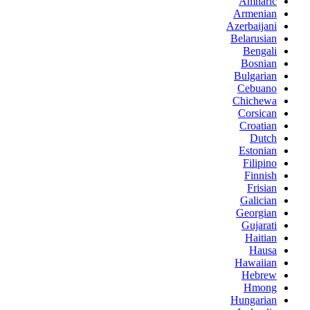
Amharic
Armenian
Azerbaijani
Belarusian
Bengali
Bosnian
Bulgarian
Cebuano
Chichewa
Corsican
Croatian
Dutch
Estonian
Filipino
Finnish
Frisian
Galician
Georgian
Gujarati
Haitian
Hausa
Hawaiian
Hebrew
Hmong
Hungarian